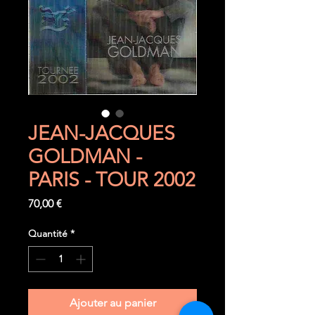
JEAN-JACQUES
GOLDMAN -
PARIS - TOUR 2002
Prix
70,00 €
Quantité
*
Ajouter au panier