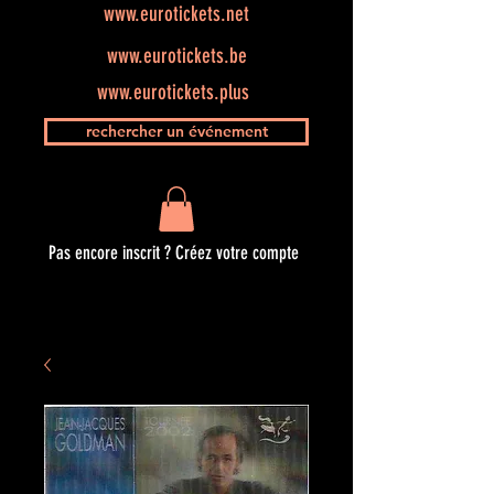
www.eurotickets.net
www.eurotickets.be
www.eurotickets.plus
rechercher un événement
Pas encore inscrit ? Créez votre compte