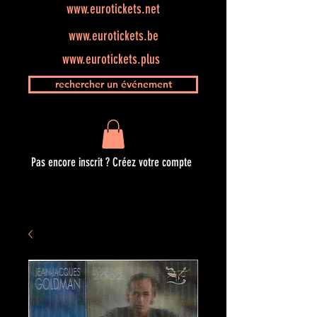
www.eurotickets.net
www.eurotickets.be
www.eurotickets.plus
rechercher un événement
Pas encore inscrit ? Créez votre compte