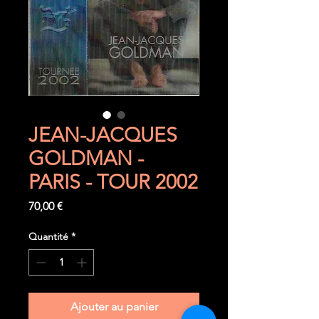
JEAN-JACQUES
GOLDMAN -
PARIS - TOUR 2002
Prix
70,00 €
Quantité
*
Ajouter au panier