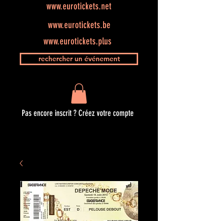
www.eurotickets.net
www.eurotickets.be
www.eurotickets.plus
rechercher un événement
Pas encore inscrit ? Créez votre compte