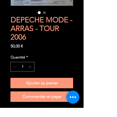
DEPECHE MODE -
ARRAS - TOUR
2006
Prix
50,00 €
Quantité
*
Ajouter au panier
Commander et payer
29 juin 2006