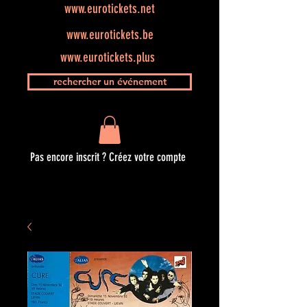
www.eurotickets.net
www.eurotickets.be
www.eurotickets.plus
rechercher un événement
Pas encore inscrit ? Créez votre compte