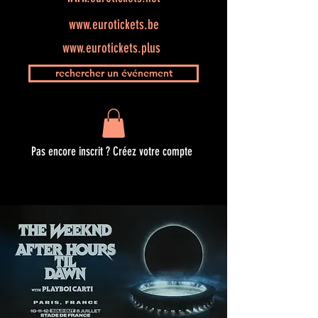
www.eurotickets.be
www.eurotickets.plus
rechercher un événement
Pas encore inscrit ? Créez votre compte