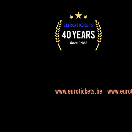
www.eurotickets.be
www.eurot