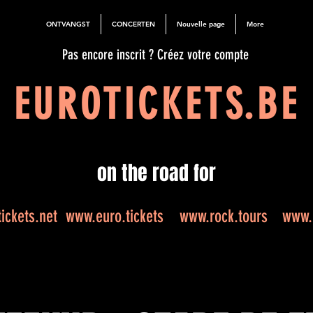
ONTVANGST
CONCERTEN
Nouvelle page
More
Pas encore inscrit ? Créez votre compte
EUROTICKETS.BE
on the road for
ickets.net
www.euro.tickets
www.rock.tours
www.e