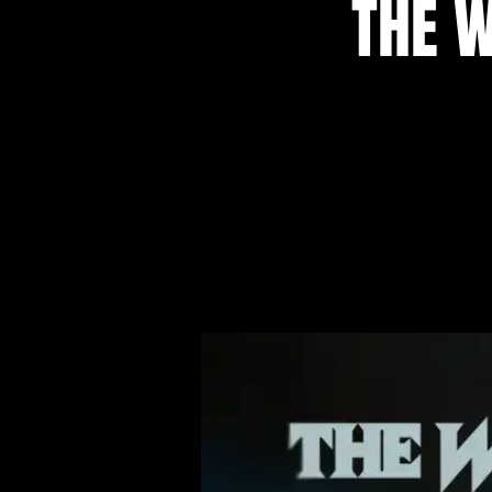
THE W