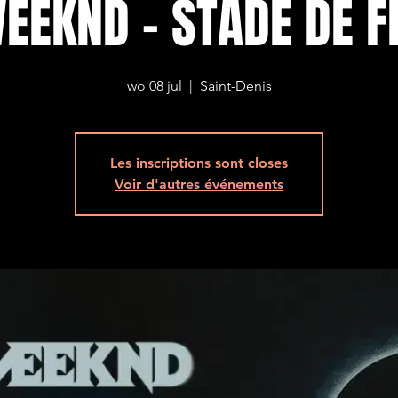
EEKND - STADE DE 
wo 08 jul
  |  
Saint-Denis
Les inscriptions sont closes
Voir d'autres événements