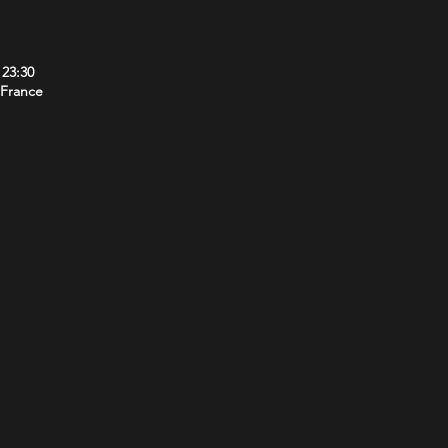
 23:30
 France