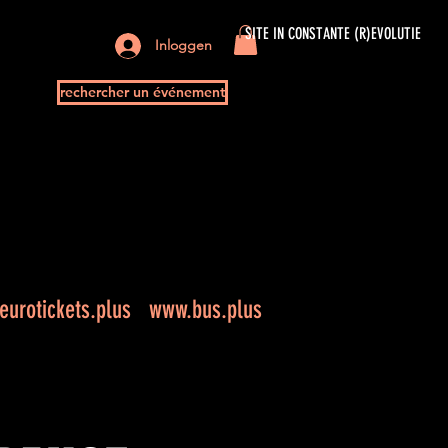
SITE IN CONSTANTE (R)EVOLUTIE
Inloggen
rechercher un événement
urotickets.plus
www.bus.plus