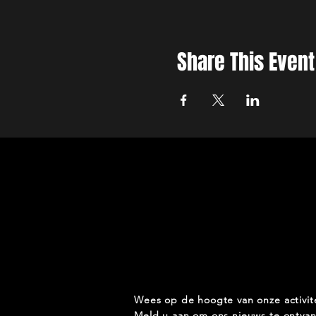
Share This Event
Wees op de hoogte van onze activit
Meld u aan om ons nieuws te ontva