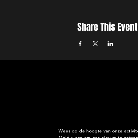
Share This Event
Wees op de hoogte van onze activit
Meld u aan om ons nieuws te ontva