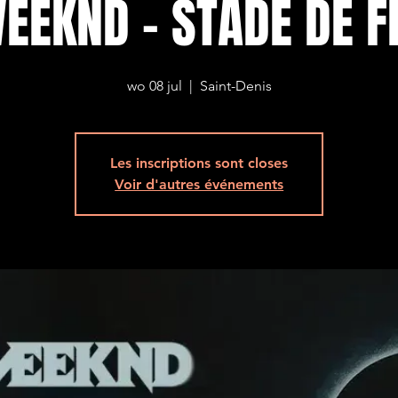
EEKND - STADE DE 
wo 08 jul
  |  
Saint-Denis
Les inscriptions sont closes
Voir d'autres événements