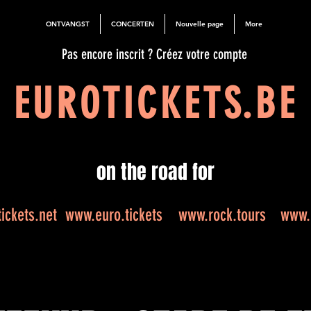
ONTVANGST
CONCERTEN
Nouvelle page
More
Pas encore inscrit ? Créez votre compte
EUROTICKETS.BE
on the road for
ickets.net
www.euro.tickets
www.rock.tours
www.e