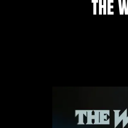
THE W