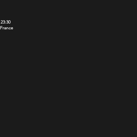
 23:30
 France