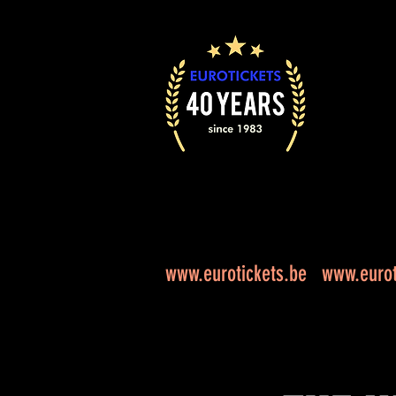
www.eurotickets.be
www.eurot