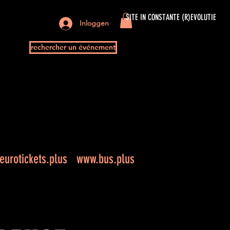
SITE IN CONSTANTE (R)EVOLUTIE
Inloggen
rechercher un événement
urotickets.plus
www.bus.plus