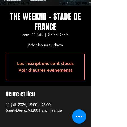
THE WEEKND - STADE DE
FRANCE
sam. 11 juil.
  |  
Saint-Denis
Atfer hours til dawn
Les inscriptions sont closes
Voir d'autres événements
Heure et lieu
11 juil. 2026, 19:00 – 23:00
Saint-Denis, 93200 Paris, France