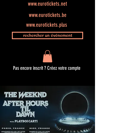
www.eurotickets.net
www.eurotickets.be
www.eurotickets.plus
rechercher un événement
Pas encore inscrit ? Créez votre compte