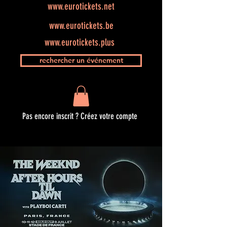
www.eurotickets.net
www.eurotickets.be
www.eurotickets.plus
rechercher un événement
Pas encore inscrit ? Créez votre compte