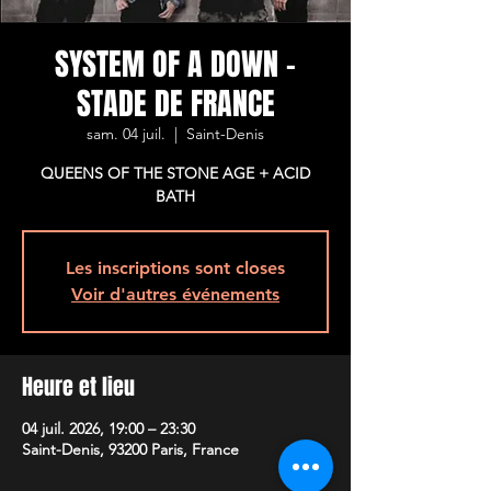
SYSTEM OF A DOWN -
STADE DE FRANCE
sam. 04 juil.
  |  
Saint-Denis
QUEENS OF THE STONE AGE + ACID
Les inscriptions sont closes
Voir d'autres événements
Heure et lieu
04 juil. 2026, 19:00 – 23:30
Saint-Denis, 93200 Paris, France