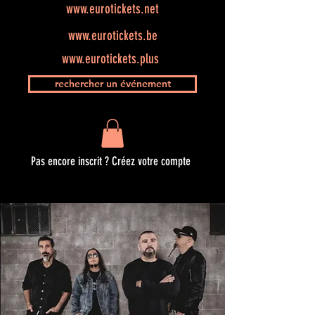
www.eurotickets.net
www.eurotickets.be
www.eurotickets.plus
rechercher un événement
Pas encore inscrit ? Créez votre compte