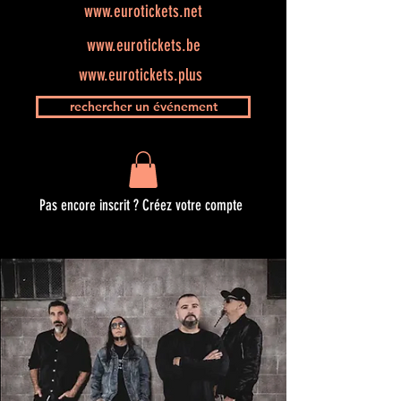
www.eurotickets.net
www.eurotickets.be
www.eurotickets.plus
rechercher un événement
Pas encore inscrit ? Créez votre compte