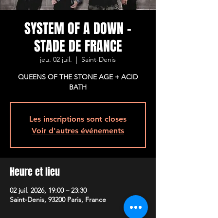
SYSTEM OF A DOWN -
STADE DE FRANCE
jeu. 02 juil.
  |  
Saint-Denis
QUEENS OF THE STONE AGE + ACID
Les inscriptions sont closes
Voir d'autres événements
Heure et lieu
02 juil. 2026, 19:00 – 23:30
Saint-Denis, 93200 Paris, France