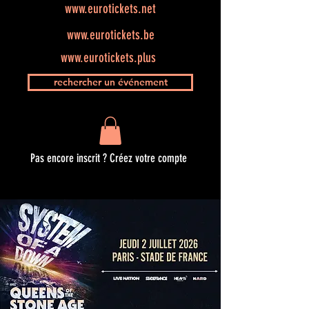
www.eurotickets.net
www.eurotickets.be
www.eurotickets.plus
rechercher un événement
Pas encore inscrit ? Créez votre compte