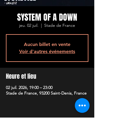
SYSTEM OF A DOWN
jeu. 02 juil.
  |  
Stade de France
Aucun billet en vente
Voir d'autres événements
Heure et lieu
02 juil. 2026, 19:00 – 23:00
Stade de France, 93200 Saint-Denis, France
Partager cet événement