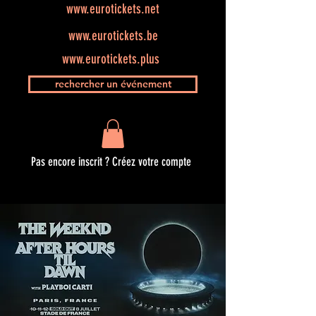
www.eurotickets.net
www.eurotickets.be
www.eurotickets.plus
rechercher un événement
Pas encore inscrit ? Créez votre compte