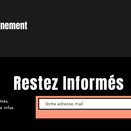
vénement
Restez Informés
ités.
s infos.