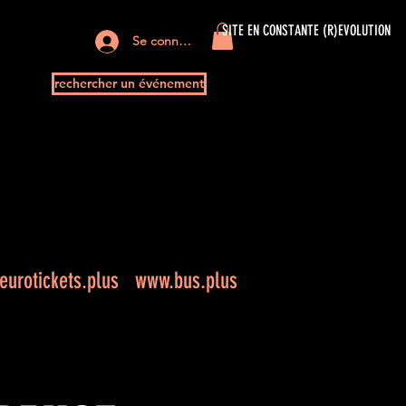
SITE EN CONSTANTE (R)EVOLUTION
Se connecter
rechercher un événement
+
urotickets.plus
www.bus.plus