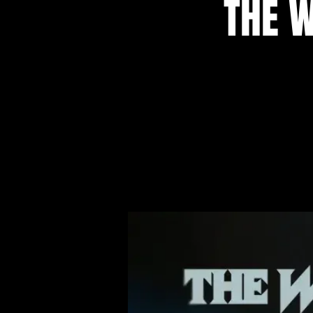
THE W