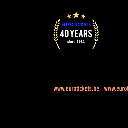
www.eurotickets.be
www.eurot