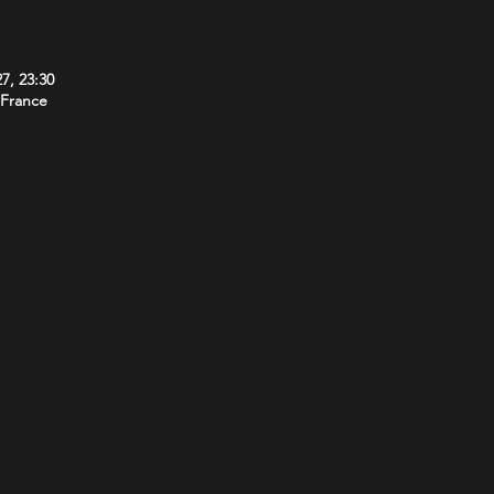
27, 23:30
 France