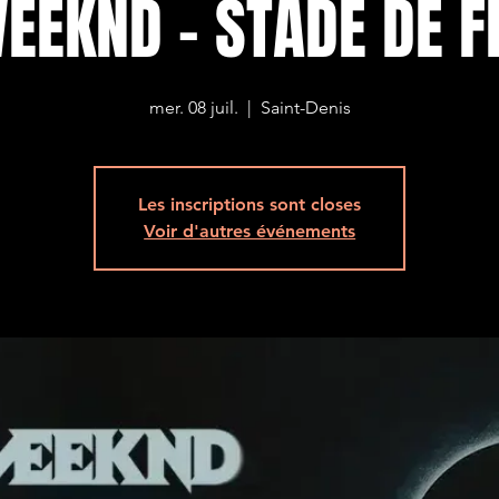
EEKND - STADE DE 
mer. 08 juil.
  |  
Saint-Denis
Les inscriptions sont closes
Voir d'autres événements