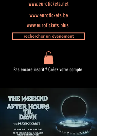
www.eurotickets.net
www.eurotickets.be
www.eurotickets.plus
rechercher un événement
Pas encore inscrit ? Créez votre compte