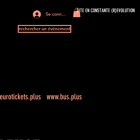
SITE EN CONSTANTE (R)EVOLUTION
Se connecter
rechercher un événement
+
urotickets.plus
www.bus.plus