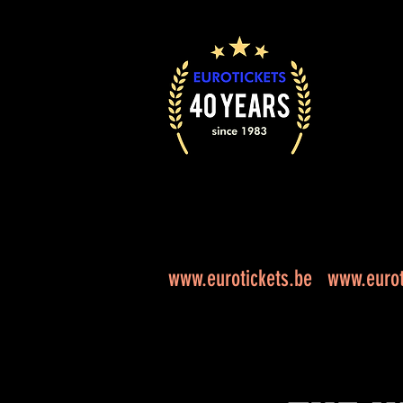
www.eurotickets.be
www.eurot