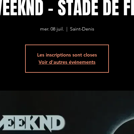
EEKND - STADE DE 
mer. 08 juil.
  |  
Saint-Denis
Les inscriptions sont closes
Voir d'autres événements