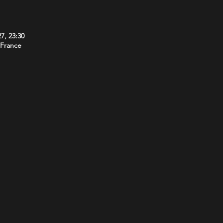
27, 23:30
 France