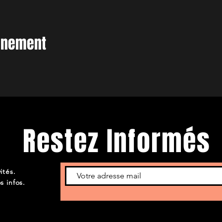
vénement
Restez Informés
ités.
s infos.