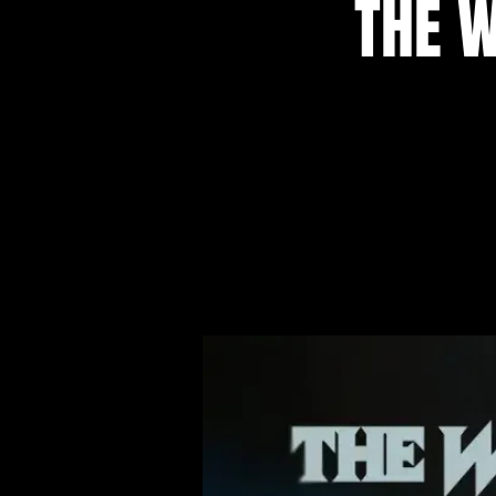
THE W