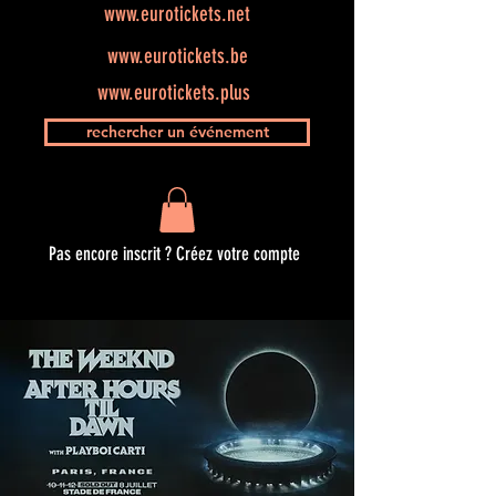
www.eurotickets.net
www.eurotickets.be
www.eurotickets.plus
rechercher un événement
Pas encore inscrit ? Créez votre compte