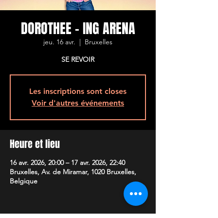
DOROTHEE - ING ARENA
jeu. 16 avr.
  |  
Bruxelles
SE REVOIR
Les inscriptions sont closes
Voir d'autres événements
Heure et lieu
16 avr. 2026, 20:00 – 17 avr. 2026, 22:40
Bruxelles, Av. de Miramar, 1020 Bruxelles,
Belgique