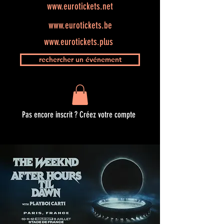
www.eurotickets.net
www.eurotickets.be
www.eurotickets.plus
rechercher un événement
Pas encore inscrit ? Créez votre compte