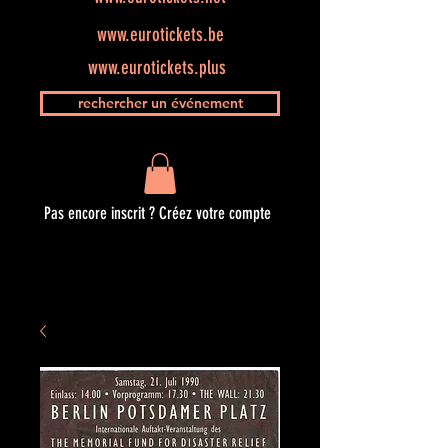
www.eurotickets.be
www.eurotickets.plus
rechercher un événement
Pas encore inscrit ? Créez votre compte