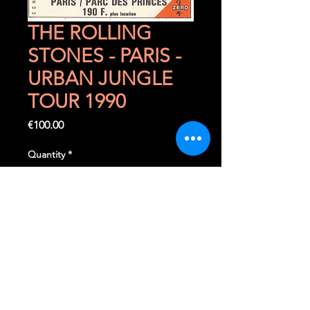
THE ROLLING
STONES - PARIS -
URBAN JUNGLE
TOUR 1990
Price
€100.00
Quantity
*
Add to Cart
Buy Now
Vendredi 22 juin 1990