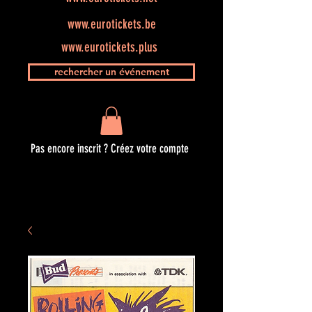
www.eurotickets.be
www.eurotickets.plus
rechercher un événement
Pas encore inscrit ? Créez votre compte