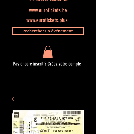
www.eurotickets.be
www.eurotickets.plus
rechercher un événement
Pas encore inscrit ? Créez votre compte