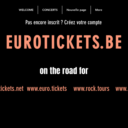
WELCOME
CONCERTS
Nouvelle page
More
Pas encore inscrit ? Créez votre compte
EUROTICKETS.BE
on the road for
ickets.net
www.euro.tickets
www.rock.tours
www.e