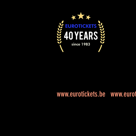
www.eurotickets.be
www.eurot