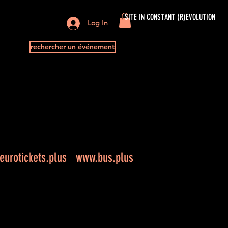
SITE IN CONSTANT (R)EVOLUTION
Log In
rechercher un événement
urotickets.plus
www.bus.plus