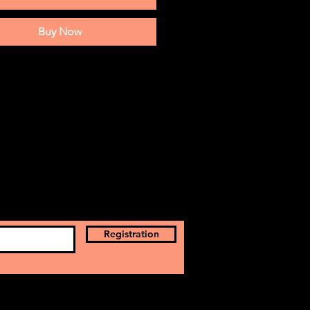
Buy Now
Registration