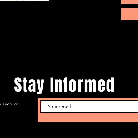
Stay Informed
o receive