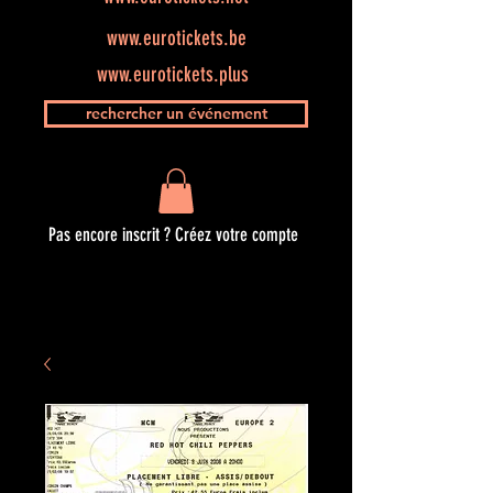
www.eurotickets.be
www.eurotickets.plus
rechercher un événement
Pas encore inscrit ? Créez votre compte