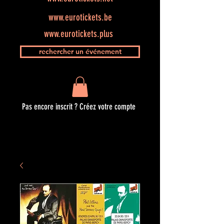
www.eurotickets.be
www.eurotickets.plus
rechercher un événement
Pas encore inscrit ? Créez votre compte