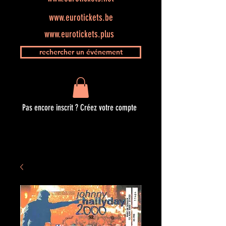
www.eurotickets.be
www.eurotickets.plus
rechercher un événement
Pas encore inscrit ? Créez votre compte