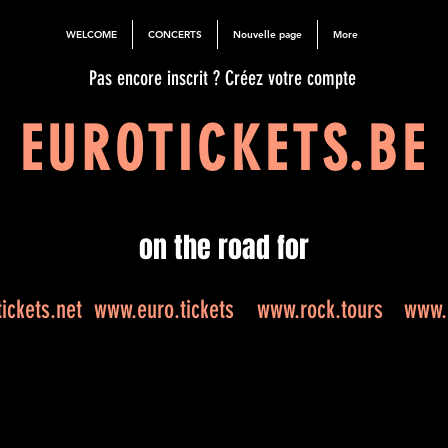
WELCOME
CONCERTS
Nouvelle page
More
Pas encore inscrit ? Créez votre compte
EUROTICKETS.BE
on the road for
ickets.net
www.euro.tickets
www.rock.tours
www.e