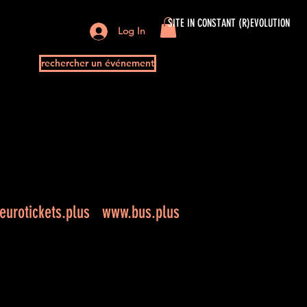
SITE IN CONSTANT (R)EVOLUTION
Log In
rechercher un événement
urotickets.plus
www.bus.plus