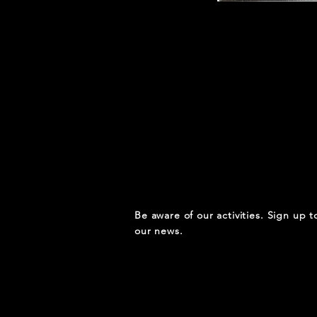
Be aware of our activities. Sign up t
our news.