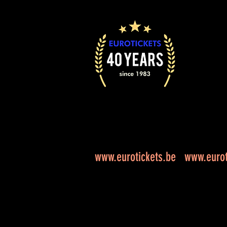
www.eurotickets.be
www.eurot