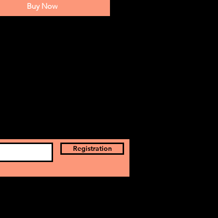
Buy Now
Registration