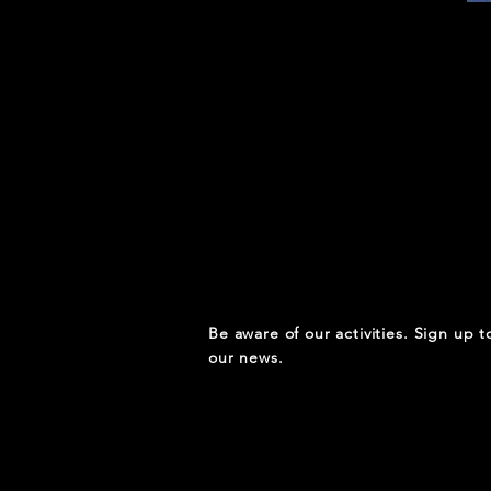
Be aware of our activities. Sign up t
our news.