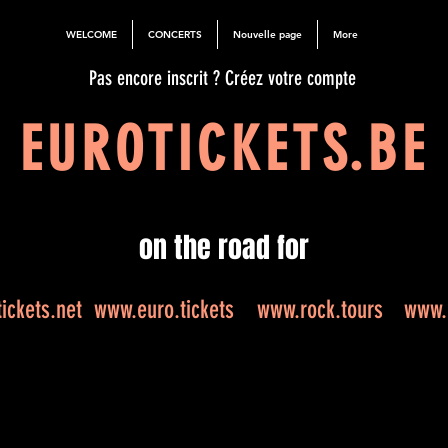
WELCOME
CONCERTS
Nouvelle page
More
Pas encore inscrit ? Créez votre compte
EUROTICKETS.BE
on the road for
ickets.net
www.euro.tickets
www.rock.tours
www.e