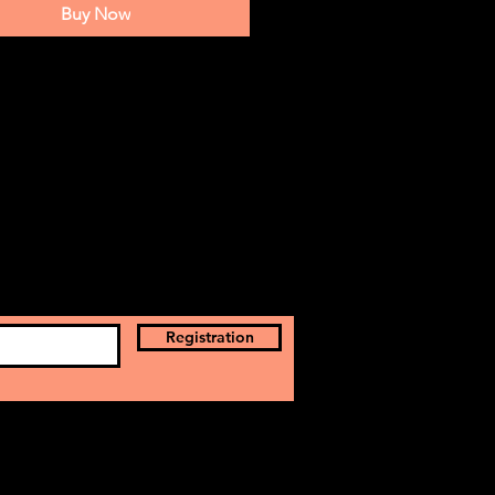
Buy Now
Registration