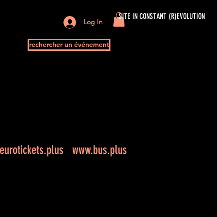
SITE IN CONSTANT (R)EVOLUTION
Log In
rechercher un événement
urotickets.plus
www.bus.plus