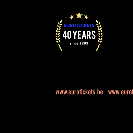
www.eurotickets.be
www.eurot