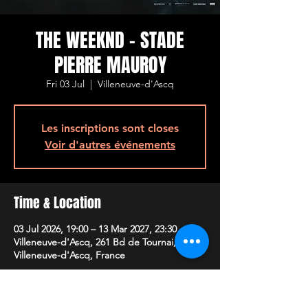
THE WEEKND - STADE
PIERRE MAUROY
Fri 03 Jul
  |  
Villeneuve-d'Ascq
Les inscriptions sont closes
Voir d'autres événements
Time & Location
03 Jul 2026, 19:00 – 13 Mar 2027, 23:30
Villeneuve-d'Ascq, 261 Bd de Tournai, 59650
Villeneuve-d'Ascq, France