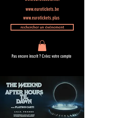
www.eurotickets.be
www.eurotickets.plus
rechercher un événement
Pas encore inscrit ? Créez votre compte