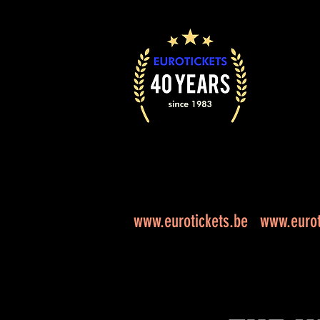
www.eurotickets.be
www.eurot