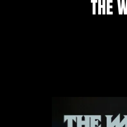
THE W