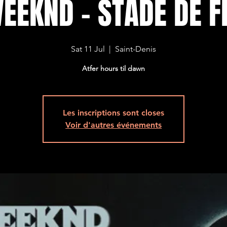
EEKND - STADE DE 
Sat 11 Jul
  |  
Saint-Denis
Atfer hours til dawn
Les inscriptions sont closes
Voir d'autres événements