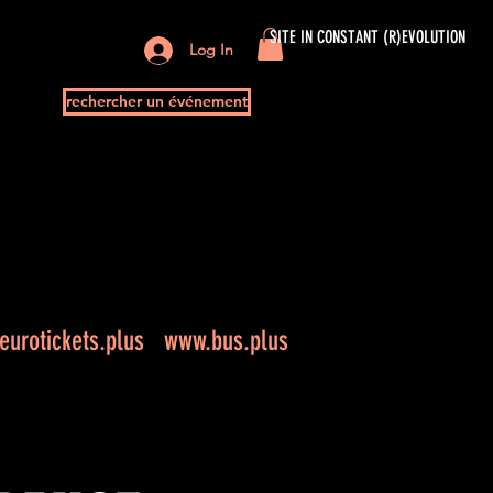
SITE IN CONSTANT (R)EVOLUTION
Log In
rechercher un événement
urotickets.plus
www.bus.plus