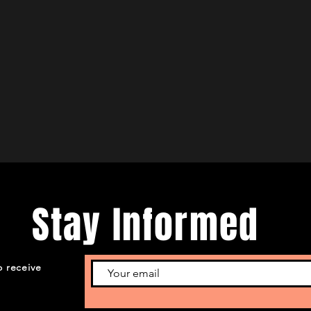
Stay Informed
o receive