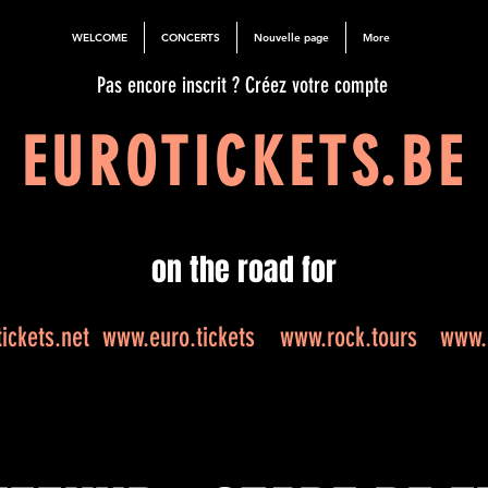
WELCOME
CONCERTS
Nouvelle page
More
Pas encore inscrit ? Créez votre compte
EUROTICKETS.BE
on the road for
ickets.net
www.euro.tickets
www.rock.tours
www.e