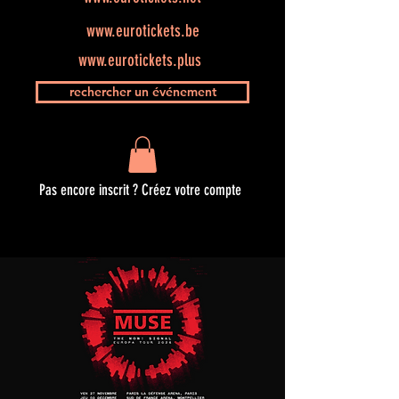
www.eurotickets.be
www.eurotickets.plus
rechercher un événement
Pas encore inscrit ? Créez votre compte