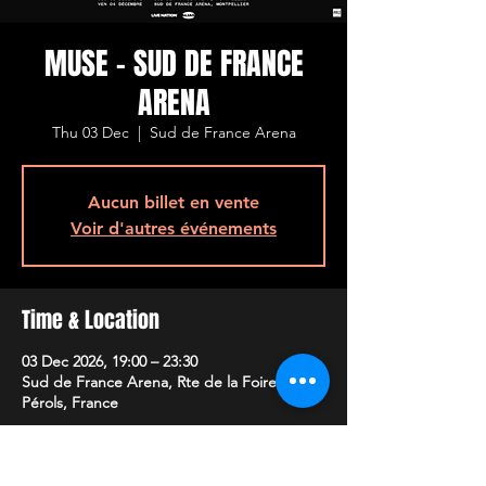
MUSE - SUD DE FRANCE
ARENA
Thu 03 Dec
  |  
Sud de France Arena
Aucun billet en vente
Voir d'autres événements
Time & Location
03 Dec 2026, 19:00 – 23:30
Sud de France Arena, Rte de la Foire, 34470
Pérols, France