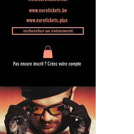
www.eurotickets.be
www.eurotickets.plus
rechercher un événement
Pas encore inscrit ? Créez votre compte