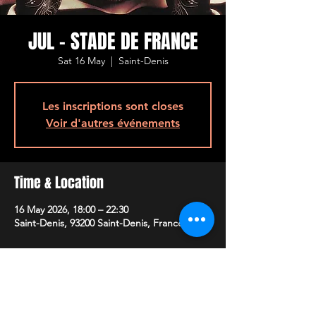
JUL - STADE DE FRANCE
Sat 16 May
  |  
Saint-Denis
Les inscriptions sont closes
Voir d'autres événements
Time & Location
16 May 2026, 18:00 – 22:30
Saint-Denis, 93200 Saint-Denis, France
Share This Event