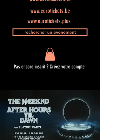
www.eurotickets.be
www.eurotickets.plus
rechercher un événement
Pas encore inscrit ? Créez votre compte