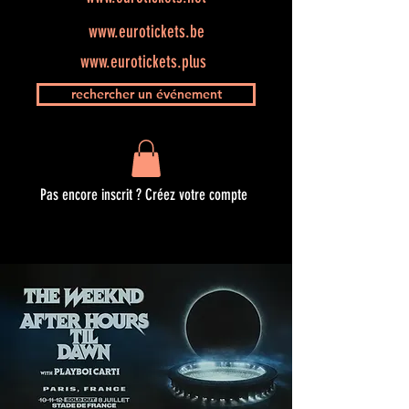
www.eurotickets.be
www.eurotickets.plus
rechercher un événement
Pas encore inscrit ? Créez votre compte