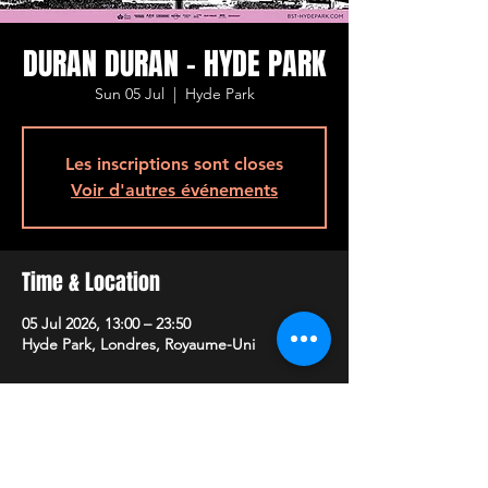
DURAN DURAN - HYDE PARK
Sun 05 Jul
  |  
Hyde Park
Les inscriptions sont closes
Voir d'autres événements
Time & Location
05 Jul 2026, 13:00 – 23:50
Hyde Park, Londres, Royaume-Uni
Share This Event