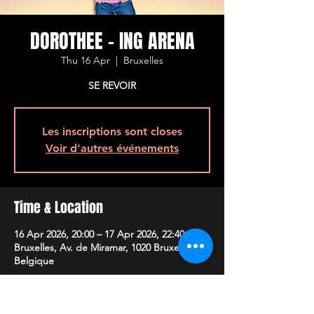
DOROTHEE - ING ARENA
Thu 16 Apr
  |  
Bruxelles
SE REVOIR
Les inscriptions sont closes
Voir d'autres événements
Time & Location
16 Apr 2026, 20:00 – 17 Apr 2026, 22:40
Bruxelles, Av. de Miramar, 1020 Bruxelles,
Belgique