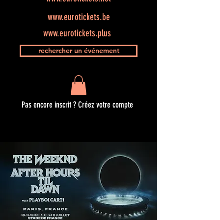
www.eurotickets.be
www.eurotickets.plus
rechercher un événement
Pas encore inscrit ? Créez votre compte