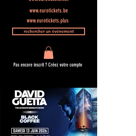
www.eurotickets.be
www.eurotickets.plus
rechercher un événement
Pas encore inscrit ? Créez votre compte