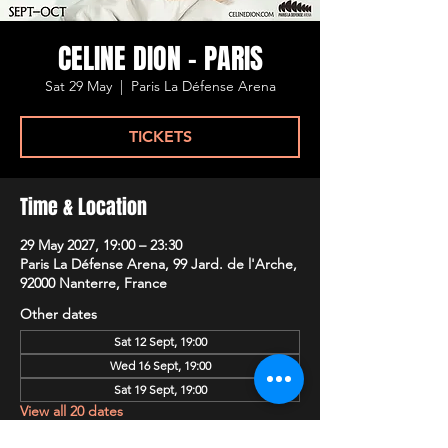
CELINE DION - PARIS
Sat 29 May
  |  
Paris La Défense Arena
TICKETS
Time & Location
29 May 2027, 19:00 – 23:30
Paris La Défense Arena, 99 Jard. de l'Arche,
92000 Nanterre, France
Other dates
Sat 12 Sept, 19:00
Wed 16 Sept, 19:00
Sat 19 Sept, 19:00
View all 20 dates