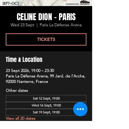
CELINE DION - PARIS
Wed 23 Sept
  |  
Paris La Défense Arena
TICKETS
Time & Location
23 Sept 2026, 19:00 – 23:30
Paris La Défense Arena, 99 Jard. de l'Arche,
92000 Nanterre, France
Other dates
Sat 12 Sept, 19:00
Wed 16 Sept, 19:00
Sat 19 Sept, 19:00
View all 20 dates