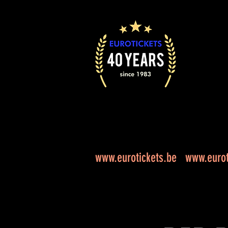
www.eurotickets.be
www.eurot