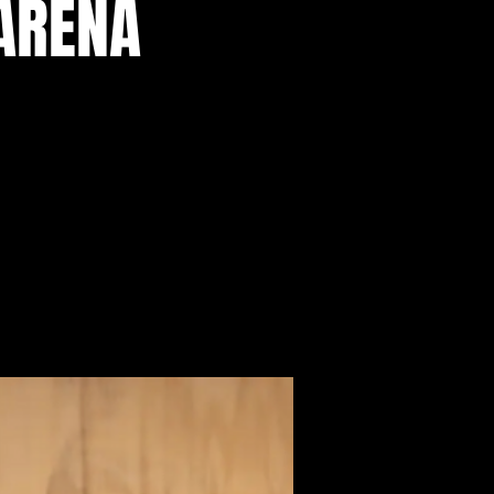
 ARENA