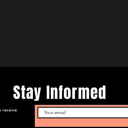
Stay Informed
o receive