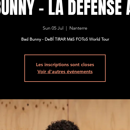
UNNY - LA DEFENSE
Sun 05 Jul
  |  
Nanterre
Bad Bunny - DeBÍ TiRAR MáS FOToS World Tour
Les inscriptions sont closes
Voir d'autres événements