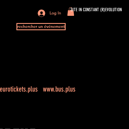
SITE IN CONSTANT (R)EVOLUTION
Log In
rechercher un événement
urotickets.plus
www.bus.plus