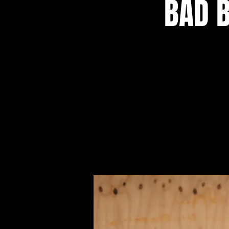
BAD B