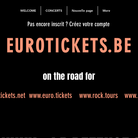
WELCOME
CONCERTS
Nouvelle page
More
Pas encore inscrit ? Créez votre compte
EUROTICKETS.BE
on the road for
ickets.net
www.euro.tickets
www.rock.tours
www.e