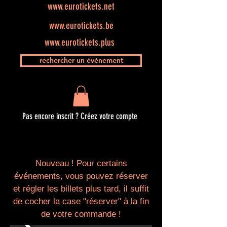
www.eurotickets.net
www.eurotickets.be
www.eurotickets.plus
rechercher un événement
Pas encore inscrit ? Créez votre compte
Nouveau ! Pour certains
événements, vous pouvez réserver
et régler les billets plus tard, il suffit
de cocher la case "réserver" à la fin
de votre commande !